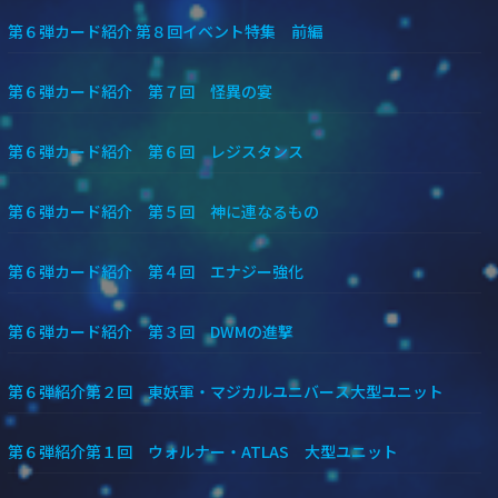
第６弾カード紹介 第８回イベント特集 前編
第６弾カード紹介 第７回 怪異の宴
第６弾カード紹介 第６回 レジスタンス
第６弾カード紹介 第５回 神に連なるもの
第６弾カード紹介 第４回 エナジー強化
第６弾カード紹介 第３回 DWMの進撃
第６弾紹介第２回 東妖軍・マジカルユニバース大型ユニット
第６弾紹介第１回 ウォルナー・ATLAS 大型ユニット