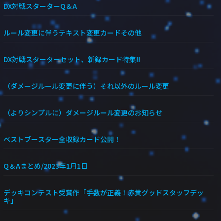
DX対戦スターターQ＆A
ルール変更に伴うテキスト変更カードその他
DX対戦スターターセット、新録カード特集!!
（ダメージルール変更に伴う）それ以外のルール変更
（よりシンプルに）ダメージルール変更のお知らせ
ベストブースター全収録カード公開！
Q＆Aまとめ/2023年1月1日
デッキコンテスト受賞作「手数が正義！赤黄グッドスタッフデッ
キ」