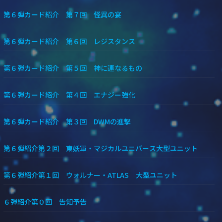
第６弾カード紹介 第７回 怪異の宴
第６弾カード紹介 第６回 レジスタンス
第６弾カード紹介 第５回 神に連なるもの
第６弾カード紹介 第４回 エナジー強化
第６弾カード紹介 第３回 DWMの進撃
第６弾紹介第２回 東妖軍・マジカルユニバース大型ユニット
第６弾紹介第１回 ウォルナー・ATLAS 大型ユニット
６弾紹介第０回 告知予告