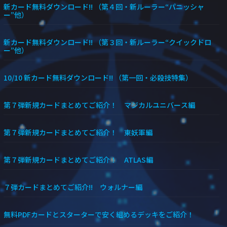
新カード無料ダウンロード!! （第４回・新ルーラー“パニッシャ
ー”他）
新カード無料ダウンロード!! （第３回・新ルーラー“クイックドロ
ー”他）
10/10 新カード無料ダウンロード!! （第一回・必殺技特集）
第７弾新規カードまとめてご紹介！ マジカルユニバース編
第７弾新規カードまとめてご紹介！ 東妖軍編
第７弾新規カードまとめてご紹介！ ATLAS編
７弾カードまとめてご紹介!! ウォルナー編
無料PDFカードとスターターで安く組めるデッキをご紹介！