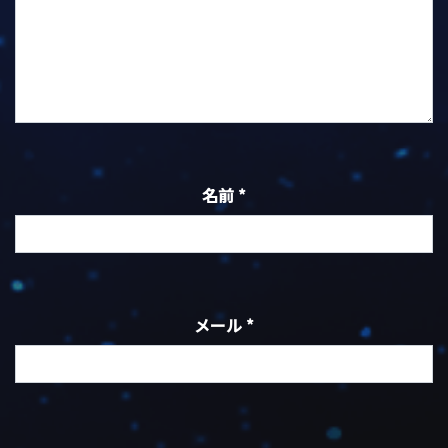
名前
*
メール
*