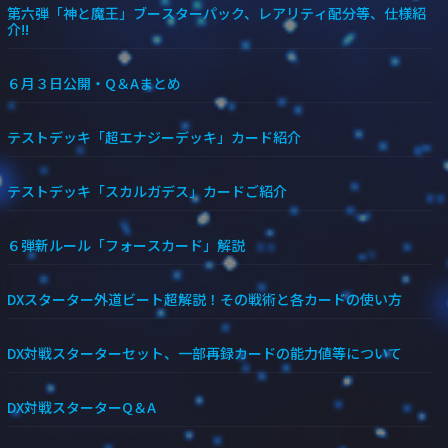
第六弾「神と魔王」ブースターパック、レアリティ配分等、仕様紹
介!!
６月３日公開・Q＆Aまとめ
テストデッキ「超エナジーデッキ」カード紹介
テストデッキ「スカルガデス」カードご紹介
６弾新ルール「フォースカード」解説
DXスターター外道ビート超解説！その戦術と各カードの使い方
DX対戦スターターセット、一部再録カードの能力値等について
DX対戦スターターQ＆A