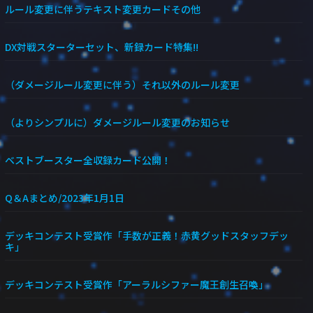
ルール変更に伴うテキスト変更カードその他
DX対戦スターターセット、新録カード特集!!
（ダメージルール変更に伴う）それ以外のルール変更
（よりシンプルに）ダメージルール変更のお知らせ
ベストブースター全収録カード公開！
Q＆Aまとめ/2023年1月1日
デッキコンテスト受賞作「手数が正義！赤黄グッドスタッフデッ
キ」
デッキコンテスト受賞作「アーラルシファー魔王創生召喚」