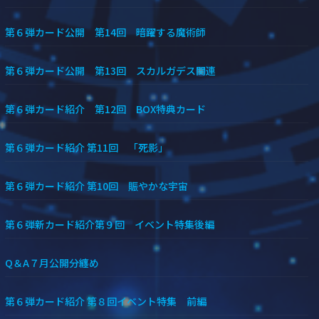
第６弾カード公開 第14回 暗躍する魔術師
第６弾カード公開 第13回 スカルガデス関連
第６弾カード紹介 第12回 BOX特典カード
第６弾カード紹介 第11回 「死影」
第６弾カード紹介 第10回 賑やかな宇宙
第６弾新カード紹介第９回 イベント特集後編
Q＆A７月公開分纏め
第６弾カード紹介 第８回イベント特集 前編