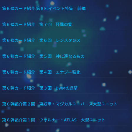
第６弾カード紹介 第８回イベント特集 前編
第６弾カード紹介 第７回 怪異の宴
第６弾カード紹介 第６回 レジスタンス
第６弾カード紹介 第５回 神に連なるもの
第６弾カード紹介 第４回 エナジー強化
第６弾カード紹介 第３回 DWMの進撃
第６弾紹介第２回 東妖軍・マジカルユニバース大型ユニット
第６弾紹介第１回 ウォルナー・ATLAS 大型ユニット