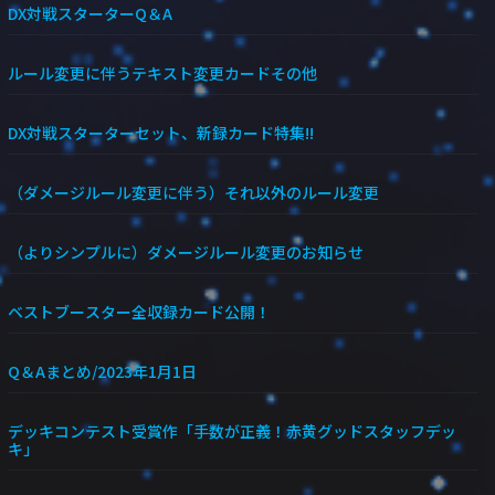
DX対戦スターターQ＆A
ルール変更に伴うテキスト変更カードその他
DX対戦スターターセット、新録カード特集!!
（ダメージルール変更に伴う）それ以外のルール変更
（よりシンプルに）ダメージルール変更のお知らせ
ベストブースター全収録カード公開！
Q＆Aまとめ/2023年1月1日
デッキコンテスト受賞作「手数が正義！赤黄グッドスタッフデッ
キ」