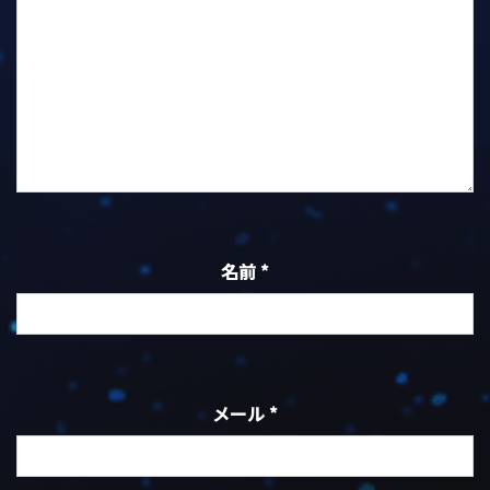
名前
*
メール
*