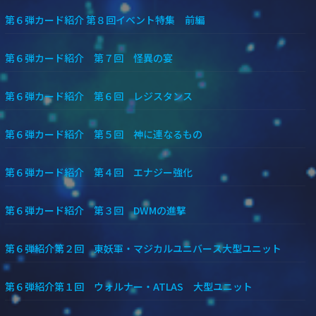
第６弾カード紹介 第８回イベント特集 前編
第６弾カード紹介 第７回 怪異の宴
第６弾カード紹介 第６回 レジスタンス
第６弾カード紹介 第５回 神に連なるもの
第６弾カード紹介 第４回 エナジー強化
第６弾カード紹介 第３回 DWMの進撃
第６弾紹介第２回 東妖軍・マジカルユニバース大型ユニット
第６弾紹介第１回 ウォルナー・ATLAS 大型ユニット