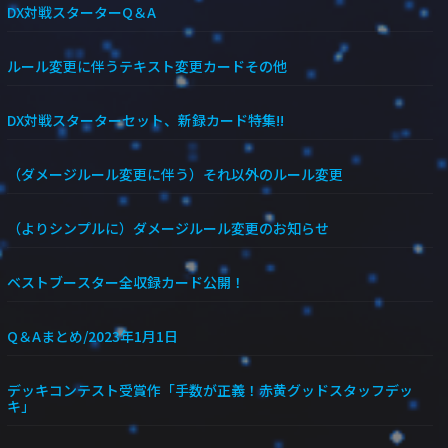
DX対戦スターターQ＆A
ルール変更に伴うテキスト変更カードその他
DX対戦スターターセット、新録カード特集!!
（ダメージルール変更に伴う）それ以外のルール変更
（よりシンプルに）ダメージルール変更のお知らせ
ベストブースター全収録カード公開！
Q＆Aまとめ/2023年1月1日
デッキコンテスト受賞作「手数が正義！赤黄グッドスタッフデッ
キ」