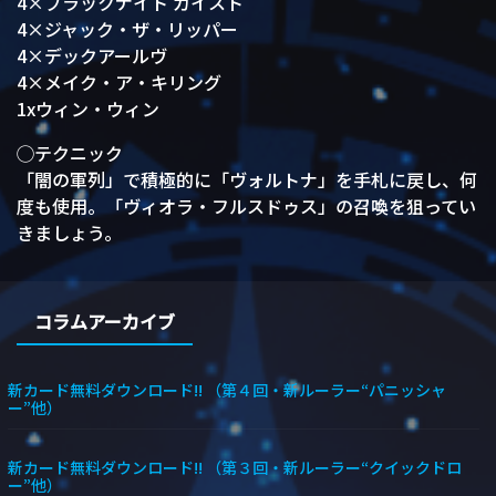
4×ブラックナイト ガイスト
4×ジャック・ザ・リッパー
4×デックアールヴ
4×メイク・ア・キリング
1xウィン・ウィン
◯テクニック
「闇の軍列」で積極的に「ヴォルトナ」を手札に戻し、何
度も使用。「ヴィオラ・フルスドゥス」の召喚を狙ってい
きましょう。
コラムアーカイブ
新カード無料ダウンロード!! （第４回・新ルーラー“パニッシャ
ー”他）
新カード無料ダウンロード!! （第３回・新ルーラー“クイックドロ
ー”他）