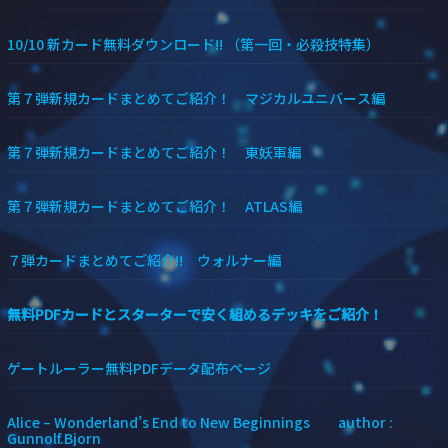
10/10 新カード無料ダウンロード!! （第一回・必殺技特集）
第７弾新規カードまとめてご紹介！ マジカルユニバース編
第７弾新規カードまとめてご紹介！ 東妖軍編
第７弾新規カードまとめてご紹介！ ATLAS編
７弾カードまとめてご紹介!! ウォルナー編
無料PDFカードとスターターで安く組めるデッキをご紹介！
ゲートルーラー無料PDFデータ配布ページ
Alice – Wonderland’s End to New Beginnings author :
Gunnolf.Bjorn