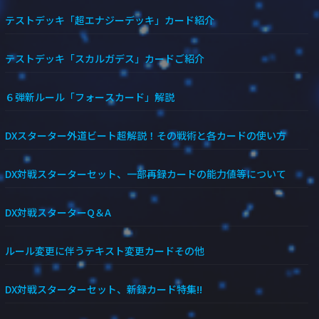
テストデッキ「超エナジーデッキ」カード紹介
テストデッキ「スカルガデス」カードご紹介
６弾新ルール「フォースカード」解説
DXスターター外道ビート超解説！その戦術と各カードの使い方
DX対戦スターターセット、一部再録カードの能力値等について
DX対戦スターターQ＆A
ルール変更に伴うテキスト変更カードその他
DX対戦スターターセット、新録カード特集!!