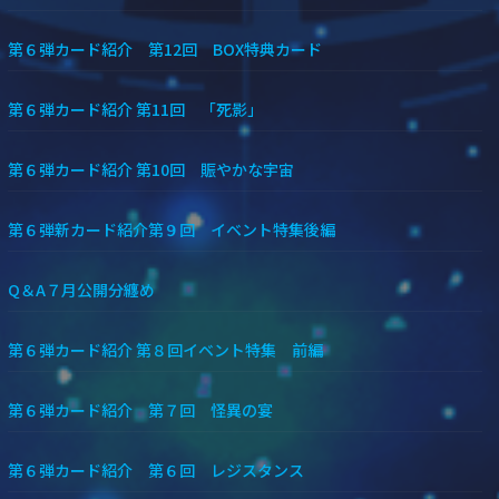
第６弾カード紹介 第12回 BOX特典カード
第６弾カード紹介 第11回 「死影」
第６弾カード紹介 第10回 賑やかな宇宙
第６弾新カード紹介第９回 イベント特集後編
Q＆A７月公開分纏め
第６弾カード紹介 第８回イベント特集 前編
第６弾カード紹介 第７回 怪異の宴
第６弾カード紹介 第６回 レジスタンス