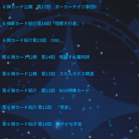
６弾カード公開 第17回 ダーカーナイツ軍団!!
６弾新カード紹介第16回「怪獣大行進」！
６弾カード紹介第15回 OWL
第６弾カード公開 第14回 暗躍する魔術師
第６弾カード公開 第13回 スカルガデス関連
第６弾カード紹介 第12回 BOX特典カード
第６弾カード紹介 第11回 「死影」
第６弾カード紹介 第10回 賑やかな宇宙