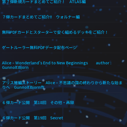
第７弾新規カードまとめてご紹介！ ATLAS編
７弾カードまとめてご紹介!! ウォルナー編
無料PDFカードとスターターで安く組めるデッキをご紹介！
ゲートルーラー無料PDFデータ配布ページ
Alice – Wonderland’s End to New Beginnings author :
Gunnolf.Bjorn
アリス短編ストーリー Alice – 不思議の国の終わりから新たな始ま
りへ Gunnolf.Bjorn作
６弾カード公開 第18回 その他・再録
６弾カード公開 第19回 Secret