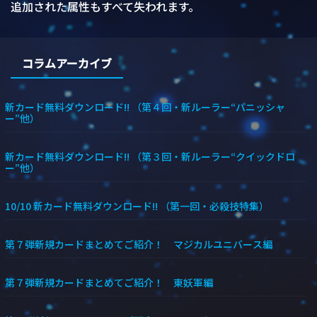
追加された属性もすべて失われます。
コラムアーカイブ
新カード無料ダウンロード!! （第４回・新ルーラー“パニッシャ
ー”他）
新カード無料ダウンロード!! （第３回・新ルーラー“クイックドロ
ー”他）
10/10 新カード無料ダウンロード!! （第一回・必殺技特集）
第７弾新規カードまとめてご紹介！ マジカルユニバース編
第７弾新規カードまとめてご紹介！ 東妖軍編