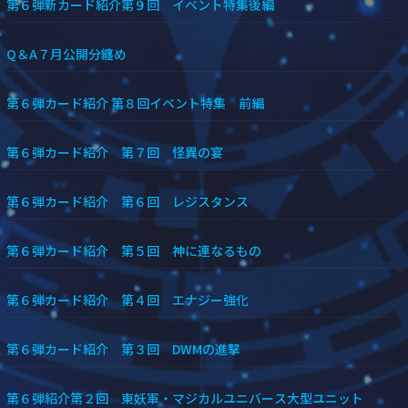
第６弾新カード紹介第９回 イベント特集後編
Q＆A７月公開分纏め
第６弾カード紹介 第８回イベント特集 前編
第６弾カード紹介 第７回 怪異の宴
第６弾カード紹介 第６回 レジスタンス
第６弾カード紹介 第５回 神に連なるもの
第６弾カード紹介 第４回 エナジー強化
第６弾カード紹介 第３回 DWMの進撃
第６弾紹介第２回 東妖軍・マジカルユニバース大型ユニット