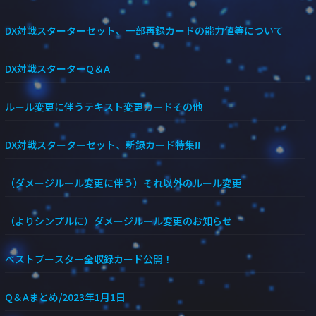
DX対戦スターターセット、一部再録カードの能力値等について
DX対戦スターターQ＆A
ルール変更に伴うテキスト変更カードその他
DX対戦スターターセット、新録カード特集!!
（ダメージルール変更に伴う）それ以外のルール変更
（よりシンプルに）ダメージルール変更のお知らせ
ベストブースター全収録カード公開！
Q＆Aまとめ/2023年1月1日