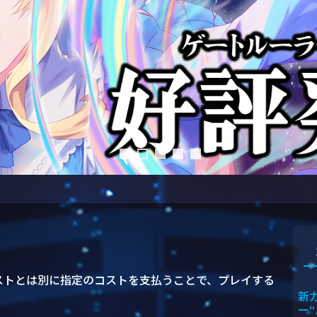
ストとは別に指定のコストを支払うことで、プレイする
新
。
ー