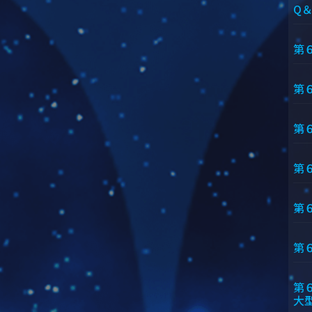
Q
第
第
第
第
第
第
第
大