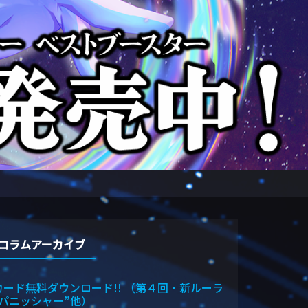
コラムアーカイブ
カード無料ダウンロード!! （第４回・新ルーラ
“パニッシャー”他）