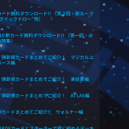
カード無料ダウンロード!! （第３回・新ルーラ
“クイックドロー”他）
/10 新カード無料ダウンロード!! （第一回・必
技特集）
７弾新規カードまとめてご紹介！ マジカルユ
バース編
７弾新規カードまとめてご紹介！ 東妖軍編
７弾新規カードまとめてご紹介！ ATLAS編
弾カードまとめてご紹介!! ウォルナー編
料PDFカードとスターターで安く組めるデッキ