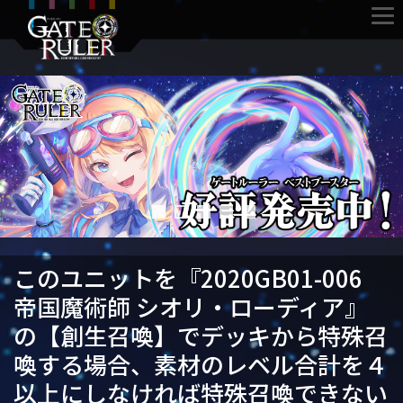
このユニットを『2020GB01-006
帝国魔術師 シオリ・ローディア』
の【創生召喚】でデッキから特殊召
喚する場合、素材のレベル合計を４
以上にしなければ特殊召喚できない