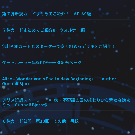
第７弾新規カードまとめてご紹介！ ATLAS編
７弾カードまとめてご紹介!! ウォルナー編
無料PDFカードとスターターで安く組めるデッキをご紹介！
ゲートルーラー無料PDFデータ配布ページ
Alice – Wonderland’s End to New Beginnings author :
Gunnolf.Bjorn
アリス短編ストーリー Alice – 不思議の国の終わりから新たな始ま
りへ Gunnolf.Bjorn作
６弾カード公開 第18回 その他・再録