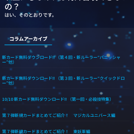
の？
はい、そのとおりです。
コラムアーカイブ
新カード無料ダウンロード!! （第４回・新ルーラー“パニッシャ
ー”他）
新カード無料ダウンロード!! （第３回・新ルーラー“クイックドロ
ー”他）
10/10 新カード無料ダウンロード!! （第一回・必殺技特集）
第７弾新規カードまとめてご紹介！ マジカルユニバース編
第７弾新規カードまとめてご紹介！ 東妖軍編