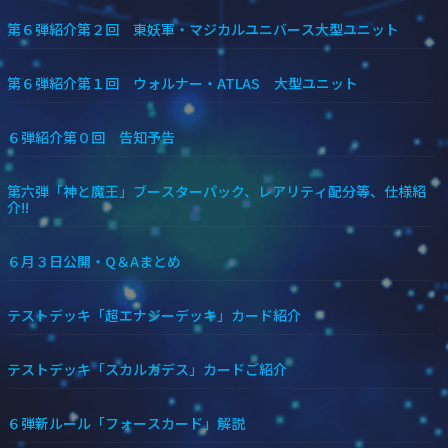
第６弾紹介第２回 東妖軍・マジカルユニバース大型ユニット
第６弾紹介第１回 ウォルナー・ATLAS 大型ユニット
６弾紹介第０回 告知予告
第六弾「神と魔王」ブースターパック、レアリティ配分等、仕様紹
介!!
６月３日公開・Q＆Aまとめ
テストデッキ「超エナジーデッキ」カード紹介
テストデッキ「スカルガデス」カードご紹介
６弾新ルール「フォースカード」解説