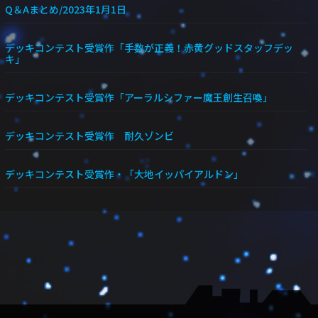
Q＆Aまとめ/2023年1月1日
デッキコンテスト受賞作「手数が正義！赤黄グッドスタッフデッ
キ」
デッキコンテスト受賞作「アーラルシファー魔王創生召喚」
デッキコンテスト受賞作 耐久ゾンビ
デッキコンテスト受賞作・「大地イッパイアルドン」