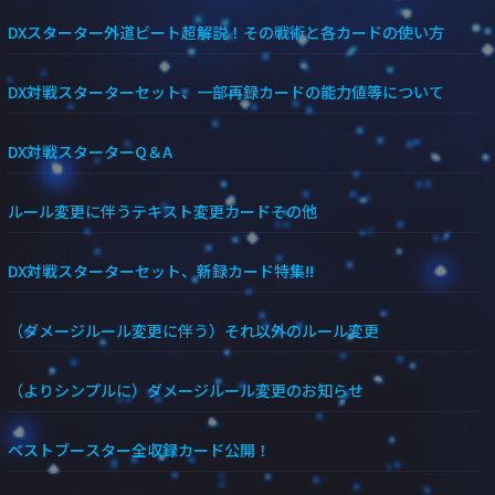
DXスターター外道ビート超解説！その戦術と各カードの使い方
DX対戦スターターセット、一部再録カードの能力値等について
DX対戦スターターQ＆A
ルール変更に伴うテキスト変更カードその他
DX対戦スターターセット、新録カード特集!!
（ダメージルール変更に伴う）それ以外のルール変更
（よりシンプルに）ダメージルール変更のお知らせ
ベストブースター全収録カード公開！