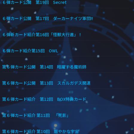
６弾カード公開 第19回 Secret
６弾カード公開 第17回 ダーカーナイツ軍団!!
６弾新カード紹介第16回「怪獣大行進」！
６弾カード紹介第15回 OWL
第６弾カード公開 第14回 暗躍する魔術師
第６弾カード公開 第13回 スカルガデス関連
第６弾カード紹介 第12回 BOX特典カード
第６弾カード紹介 第11回 「死影」
第６弾カード紹介 第10回 賑やかな宇宙