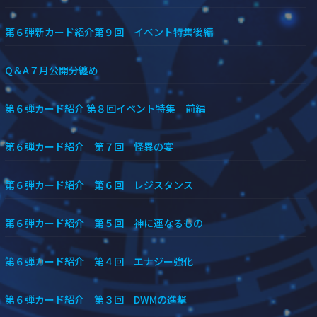
第６弾新カード紹介第９回 イベント特集後編
Q＆A７月公開分纏め
第６弾カード紹介 第８回イベント特集 前編
第６弾カード紹介 第７回 怪異の宴
第６弾カード紹介 第６回 レジスタンス
第６弾カード紹介 第５回 神に連なるもの
第６弾カード紹介 第４回 エナジー強化
第６弾カード紹介 第３回 DWMの進撃