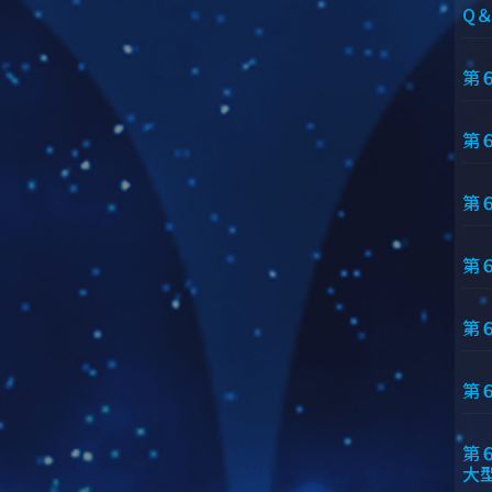
Q
第
第
第
第
第
第
第
大