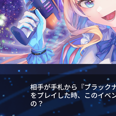
相手が手札から『ブラック
をプレイした時、このイベ
の？