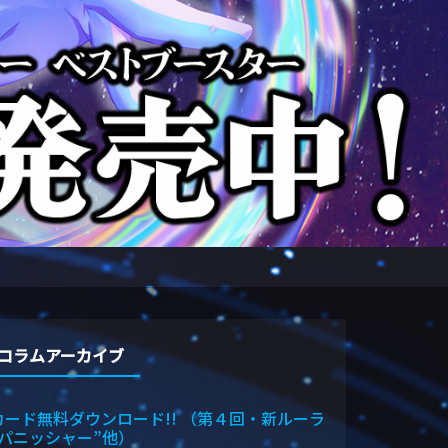
コラムアーカイブ
カード無料ダウンロード!! （第４回・新ルーラ
“パニッシャー”他）