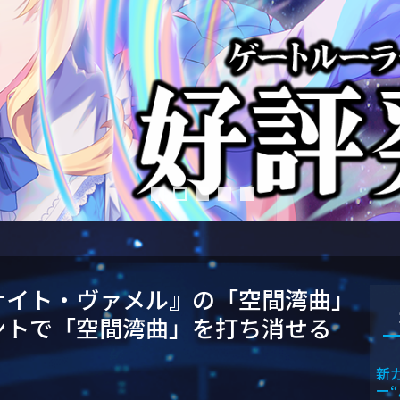
ナイト・ヴァメル』の「空間湾曲」
ントで「空間湾曲」を打ち消せる
新
ー