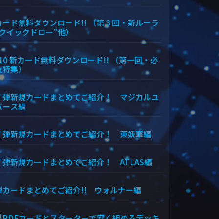
カード無料ダウンロード!! （第３回・新ルーラ
“クイックドロー”他）
/10 新カード無料ダウンロード!! （第一回・必
技特集）
７弾新規カードまとめてご紹介！ マジカルユ
バース編
７弾新規カードまとめてご紹介！ 東妖軍編
７弾新規カードまとめてご紹介！ ATLAS編
弾カードまとめてご紹介!! ウォルナー編
料PDFカードとスターターで安く組めるデッキ