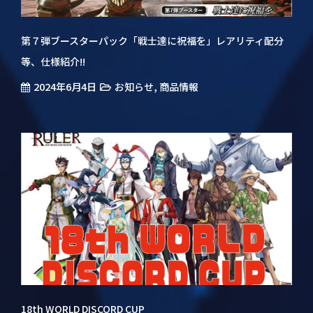
第７弾ブースターパック「戦士達に祝福を」レアリティ配分
等、仕様紹介!!
2024年6月4日
,
お知らせ
商品情報
18th WORLD DISCORD CUP